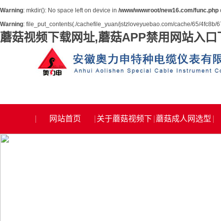
Warning
: mkdir(): No space left on device in
/www/wwwroot/new16.com/func.php
Warning
: file_put_contents(./cachefile_yuan/jstzloveyuebao.com/cache/65/4fc8b/67e
蘑菇视频下载网址,蘑菇APP禁用网站入口
网站首页
关于蘑菇视频下
蘑菇成人网选型
载网址