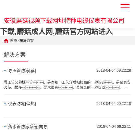
蘑菇视频下载网址,蘑菇APP禁用网站入口
安徽蘑菇视频下载网址特种电缆仪表有限公司
下载,蘑菇成人网,蘑菇官方网站进入
首页
>
解决方案
解决方案
导压管防冻[荐]
2018-04-04 09:22:28
导压管又称脉冲管，是直接与工艺介质相接触的一种管道。是仪表安
装使用最多、要求最高、最复杂的一种管道。 由
于导压管直接接触工艺介质，所以管子的选择与被侧介质的物理性质
仪表防冻[伴热]
2018-04-04 09:22:18
落水管防冻系统[向导]
2018-04-04 09:22:11