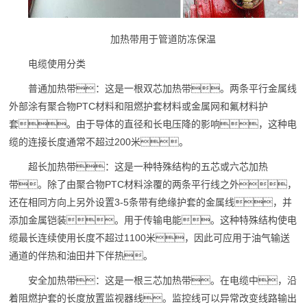
加热带用于
管道防冻
保温
电缆使用分类
普通加热带：这是一根双芯加热带。两条平行金属线
外部涂有聚合物PTC材料和阻燃护套材料或金属网和氟材料护
套。由于导体的直径和长电压降的影响，这种电
缆的连接长度通常不超过200米。
超长加热带：这是一种特殊结构的五芯或六芯加热
带。除了由聚合物PTC材料涂覆的两条平行线之外，
还在相同方向上另外设置3-5条带有绝缘护套的金属线，并
添加金属铠装。用于传输电能。这种特殊结构使电
缆最长连续使用长度不超过1100米，因此可应用于油气输送
通道的伴热和油田井下伴热。
安全加热带：这是一根三芯加热带。在电缆中，沿
着阻燃护套的长度放置监视器线。监控线可以异常改变线路输出