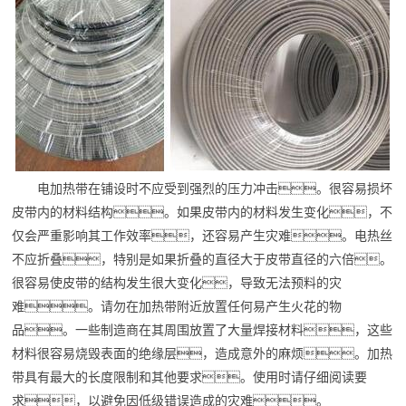
电加热带在铺设时不应受到强烈的压力冲击。很容易损坏
皮带内的材料结构。如果皮带内的材料发生变化，不
仅会严重影响其工作效率，还容易产生灾难。电热丝
不应折叠，特别是如果折叠的直径大于皮带直径的六倍。
很容易使皮带的结构发生很大变化，导致无法预料的灾
难。请勿在加热带附近放置任何易产生火花的物
品。一些制造商在其周围放置了大量焊接材料，这些
材料很容易烧毁表面的绝缘层，造成意外的麻烦。加热
带具有最大的长度限制和其他要求。使用时请仔细阅读要
求，以避免因低级错误造成的灾难。