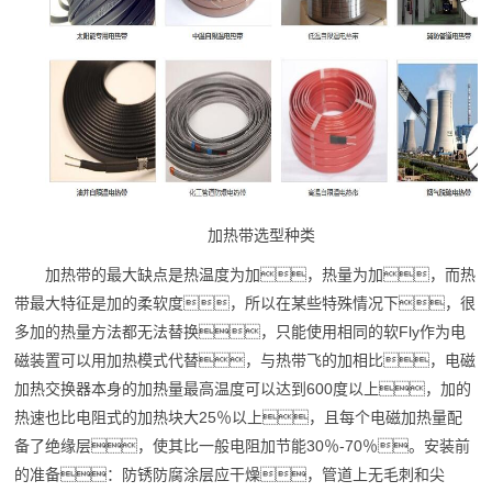
加热带选型
种类
加热带的最大缺点是热温度为加，热量为加，而热
带最大特征是加的柔软度，所以在某些特殊情况下，很
多加的热量方法都无法替换，只能使用相同的软Fly作为电
磁装置可以用加热模式代替，与热带飞的加相比，电磁
加热交换器本身的加热量最
高温
度可以达到600度以上，加的
热速也比电阻式的加热块大25％以上，且每个电磁加热量配
备了绝缘层，使其比一般电阻加节能30％-70％。安装前
的准备：防锈防腐涂层应干燥，管道上无毛刺和尖