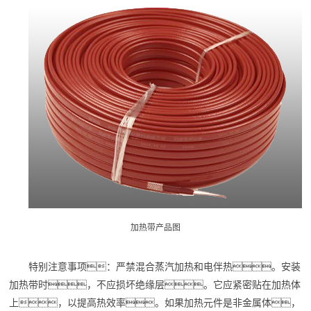
加热带产品图
特别注意事项：严禁混合蒸汽加热和电伴热。安装
加热带时，不应损坏绝缘层。它应紧密贴在加热体
上，以提高热效率。如果加热元件是非金属体，