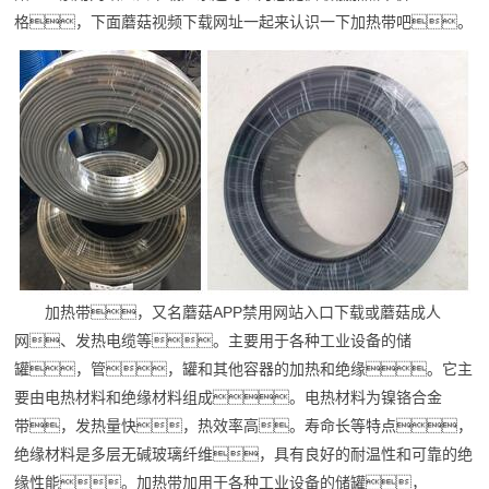
格，下面蘑菇视频下载网址一起来认识一下加热带吧。
加热带，又名
蘑菇APP禁用网站入口下载
或
蘑菇成人
网
、发热电缆等。主要用于各种工业设备的
储
罐
，管，罐和其他容器的加热和绝缘。它主
要由电热材料和绝缘材料组成。电热材料为镍铬合金
带，发热量快，热效率高。寿命长等特点，
绝缘材料是多层无碱玻璃纤维，具有良好的耐温性和可靠的绝
缘性能。加热带加用于各种工业设备的储罐，