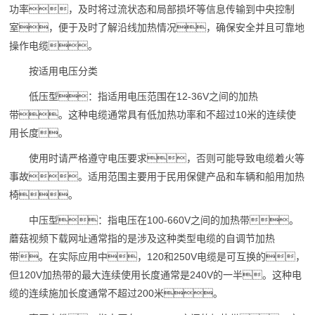
功率，及时将过流状态和局部损坏等信息传输到中央控制
室，便于及时了解沿线加热情况，确保安全并且可靠地
操作电缆。
按适用电压分类
低压型：指适用电压范围在12-36V之间的加热
带。这种电缆通常具有低加热功率和不超过10米的连续使
用长度。
使用时请严格遵守电压要求，否则可能导致电缆着火等
事故。适用范围主要用于民用保健产品和车辆和船用加热
椅。
中压型：指电压在100-660V之间的加热带。
蘑菇视频下载网址通常指的是涉及这种类型电缆的自调节加热
带。在实际应用中，120和250V电缆是可互换的，
但120V加热带的最大连续使用长度通常是240V的一半。这种电
缆的连续施加长度通常不超过200米。