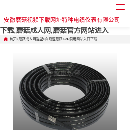
蘑菇视频下载网址,蘑菇APP禁用网站入口
安徽蘑菇视频下载网址特种电缆仪表有限公司
下载,蘑菇成人网,蘑菇官方网站进入
首页
>
蘑菇成人网选型
>
自限温蘑菇APP禁用网站入口下载