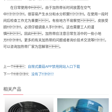
在日常使用中，由于加热带长时间放置在空气
中，很容易产生水分和水分积聚。在使用一段时
间后检查工作尤为重要。有些地方不易察觉，皮肤受
损，必须仔细调查人手。这也需要工人的谨
慎。因此，加热带应注意日常生活中的一些小地
方。更多的有关加热带的问题或者询价技术交流等，
可以咨询加热带厂家为您解答。
上一个：
自限式蘑菇APP禁用网站入口下载
下一个：
没有了！
相关产品