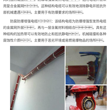
用复合金属网。这种结构电缆可以有效地消除静电并抵抗外
部机械遭遇。主要用于有防爆要求的场所。
防腐防爆增强电缆：该结构电缆为防爆增强型发热电缆
的金属网外层，再与一层含氟材料相结合。具有这
种结构的加热带可以有效地防止和抵抗静电，机械碰撞和各种
腐蚀性介质。主要用于恶劣环境或易燃易爆物品的场所。