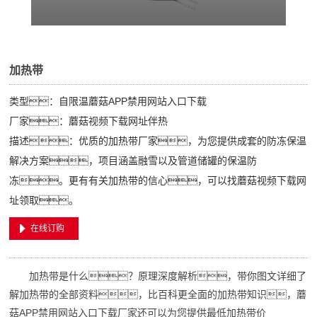
加热带
类型：自限温蘑菇APP禁用网站入口下载
厂家：蘑菇视频下载网址伴热
描述：优质的加热带厂家，为您提供成套的防冻保温
解决方案，项目涵盖融雪以及管道储罐的保温防
冻。更有有关加热带的信心，可以找蘑菇视频下载网
址领取。
在线订购
加热带
是什么？原理深度解析，带你图文详细了
解加热带的全部资料，比百科更全面的加热带知识，
蘑
菇APP禁用网站入口下载
厂家
还可以为您提供最低加热带价