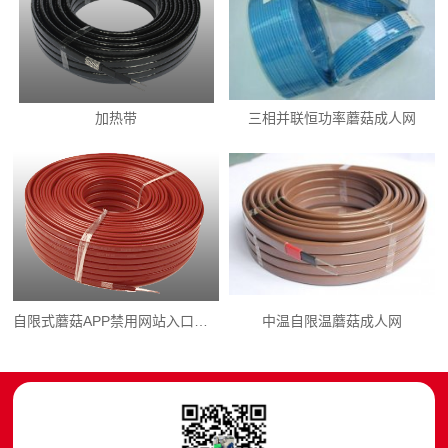
加热带
三相并联恒功率蘑菇成人网
自限式蘑菇APP禁用网站入口下载
中温自限温蘑菇成人网