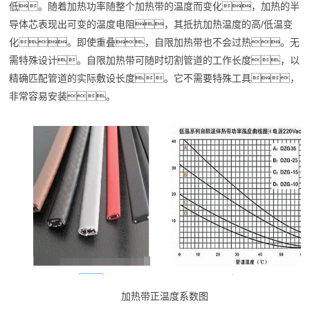
低。随着加热功率随整个加热带的温度而变化，加热的半
导体芯表现出可变的温度电阻，其抵抗加热温度的高/低温变
化。即使重叠，自限加热带也不会过热。无
需特殊设计。自限加热带可随时切割管道的工作长度，以
精确匹配管道的实际敷设长度。它不需要特殊工具，
非常容易安装。
加热带正温度系数图