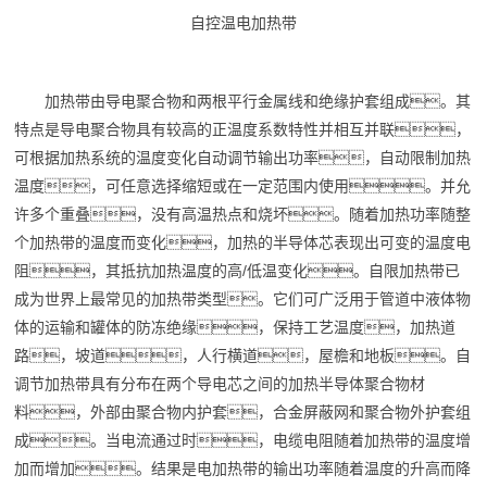
自控温电加热带
加热带由导电聚合物和两根平行金属线和绝缘护套组成。其
特点是导电聚合物具有较高的正温度系数特性并相互并联，
可根据加热系统的温度变化自动调节输出功率，自动限制加热
温度，可任意选择缩短或在一定范围内使用。并允
许多个重叠，没有高温热点和烧坏。随着加热功率随整
个加热带的温度而变化，加热的半导体芯表现出可变的温度电
阻，其抵抗加热温度的高/
低温
变化。自限加热带已
成为世界上最常见的加热带类型。它们可广泛用于管道中液体物
体的运输和罐体的防冻绝缘，保持工艺温度，加热道
路，坡道，人行横道，屋檐和地板。自
调节加热带具有分布在两个导电芯之间的加热半导体聚合物材
料，外部由聚合物内护套，合金屏蔽网和聚合物外护套组
成。当电流通过时，电缆电阻随着加热带的温度增
加而增加。结果是电加热带的输出功率随着温度的升高而降